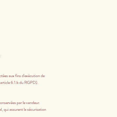
:
tées aux fins d'exécution de
 (article 6.1.b du RGPD).
conservées par le vendeur.
l, qui assurent la sécurisation