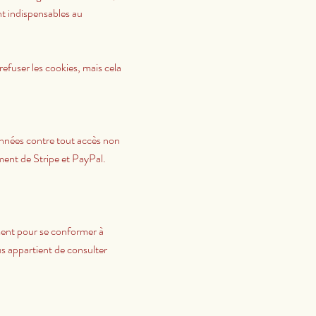
nt indispensables au
refuser les cookies, mais cela
onnées contre tout accès non
ement de Stripe et PayPal.
mment pour se conformer à
us appartient de consulter