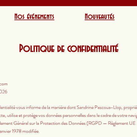
Nos événements
Nouveautés
Politique de confidentialité
.com
 2026
dentialité vous informe de la manière dont Sandrine Pascoua-Llop, proprié
cte, utilise et protège vos données personnelles dans le cadre de votre navig
ement Général sur la Protection des Données (RGPD — Règlement UE 201
janvier 1978 modifiée.