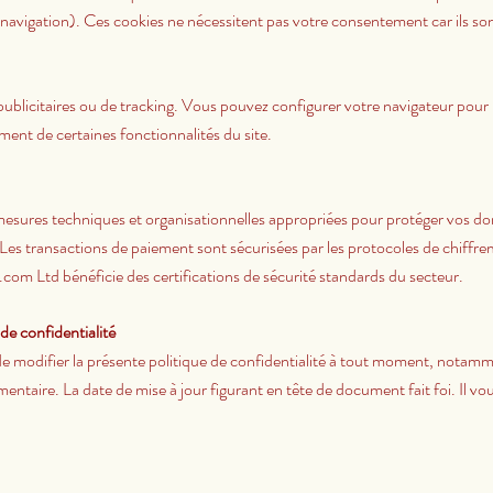
 navigation). Ces cookies ne nécessitent pas votre consentement car ils so
s publicitaires ou de tracking. Vous pouvez configurer votre navigateur pour 
ment de certaines fonctionnalités du site.
esures techniques et organisationnelles appropriées pour protéger vos d
. Les transactions de paiement sont sécurisées par les protocoles de chiffr
com Ltd bénéficie des certifications de sécurité standards du secteur.
 de confidentialité
 de modifier la présente politique de confidentialité à tout moment, nota
mentaire. La date de mise à jour figurant en tête de document fait foi. Il vo