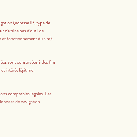
gation (adresse IP, type de
 n'utilise pas d'outil de
té et fonctionnement du site).
es sont conservées à des fins
et intérêt légitime.
ons comptables légales. Les
 données de navigation