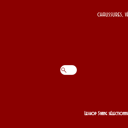
chaussures, v
Leshop Swing sélectionne