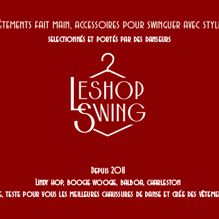
êtements fait main, accessoires pour swinguer avec st
selectionnés et portés par des danseurs
Depuis 2011
Lindy hop, boogie woogie, balboa, charleston
, teste pour vous les meilleures chaussures de danse et crée des vêteme