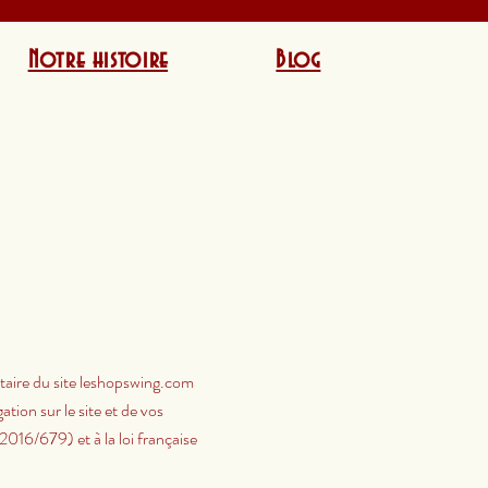
Notre histoire
Blog
taire du site leshopswing.com
ation sur le site et de vos
6/679) et à la loi française