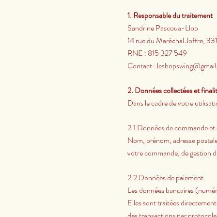
1. Responsable du traitement
Sandrine Pascoua-Llop
14 rue du Maréchal Joffre, 33
RNE : 815 327 549
Contact :
leshopswing@gmail
2. Données collectées et finali
Dans le cadre de votre utilisat
2.1 Données de commande et d
Nom, prénom, adresse postale,
votre commande, de gestion de 
2.2 Données de paiement
Les données bancaires (numéro 
Elles sont traitées directement
des transactions par protocole 