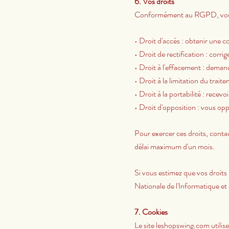
6. Vos droits
Conformément au RGPD, vous d
• Droit d'accès : obtenir une 
• Droit de rectification : corr
• Droit à l'effacement : deman
• Droit à la limitation du tra
• Droit à la portabilité : rece
• Droit d'opposition : vous opp
Pour exercer ces droits, contac
délai maximum d'un mois.
Si vous estimez que vos droits
Nationale de l'Informatique et
7. Cookies
Le site leshopswing.com utilis