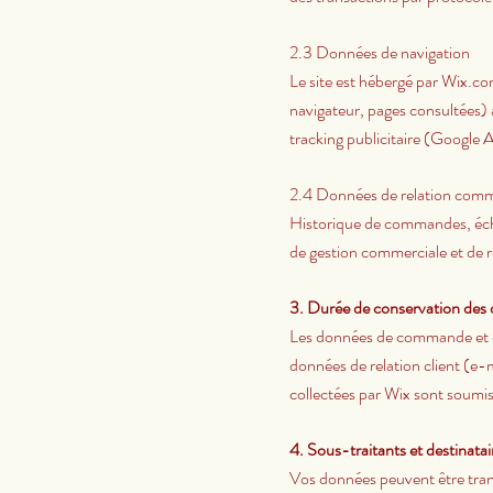
2.3 Données de navigation
Le site est hébergé par Wix.c
navigateur, pages consultées) à
tracking publicitaire (Google A
2.4 Données de relation comm
Historique de commandes, éch
de gestion commerciale et de re
3. Durée de conservation des
Les données de commande et d
données de relation client (e-
collectées par Wix sont soumis
4. Sous-traitants et destinata
Vos données peuvent être transm