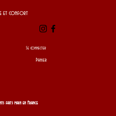
yle et confort
Se connecter
Panier
nts faits main en France