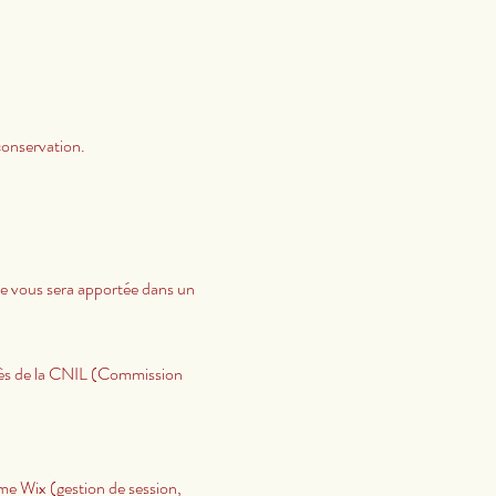
conservation.
e vous sera apportée dans un
uprès de la CNIL (Commission
me Wix (gestion de session,