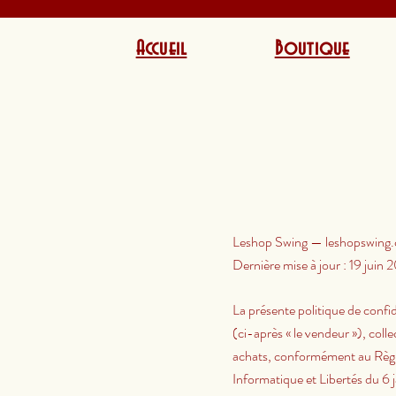
Accueil
Boutique
Leshop Swing — leshopswing
Dernière mise à jour : 19 juin
La présente politique de confi
(ci-après « le vendeur »), colle
achats, conformément au Règl
Informatique et Libertés du 6 