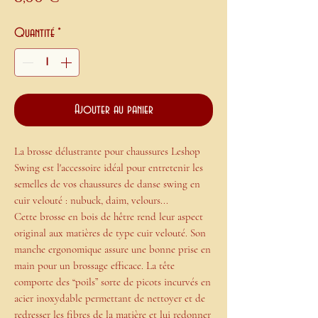
Quantité
*
Ajouter au panier
La brosse délustrante pour chaussures Leshop
Swing est l'accessoire idéal pour entretenir les
semelles de vos chaussures de danse swing en
cuir velouté : nubuck, daim, velours...
Cette brosse en bois de hêtre rend leur aspect
original aux matières de type cuir velouté. Son
manche ergonomique assure une bonne prise en
main pour un brossage efficace. La tête
comporte des “poils” sorte de picots incurvés en
acier inoxydable permettant de nettoyer et de
redresser les fibres de la matière et lui redonner