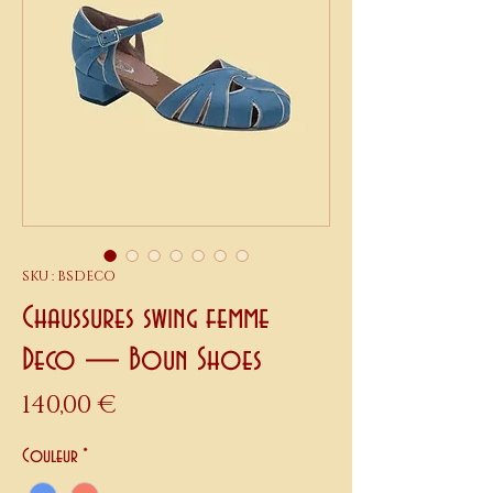
SKU : BSDECO
Chaussures swing femme
Deco — Boun Shoes
Prix
140,00 €
Couleur
*