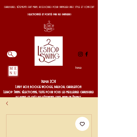
chaussures, vêtements fait main, accessoires pour swinguer avec style et confort
selectionnés et portés par des danseurs
Panier
ME
NU
Depuis 2011
Lindy hop, boogie woogie, balboa, charleston
Leshop Swing sélectionne, teste pour vous les meilleures chaussures
de danse et crée des vêtements faits main en France
Depuis 2011