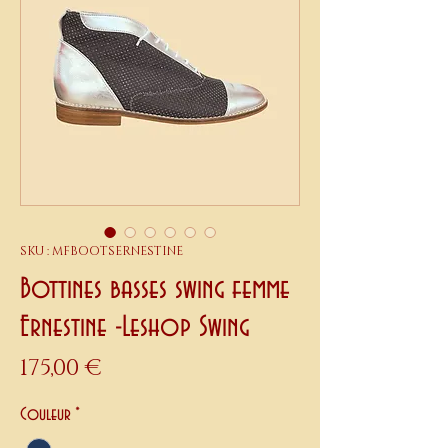
SKU : MFBOOTSERNESTINE
Bottines basses swing femme
Ernestine -Leshop Swing
Prix
175,00 €
Couleur
*