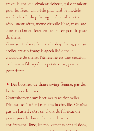
travaillaient, qui vivaient debout, qui dansaient
pour les fêtes. Un siècle plus tard, le modèle
renaît chez Leshop Swing : même silhouette
résolument rétro, même cheville libre, mais une
construction entièrement repensée pour la piste
de danse.
Conçue et fabriquée pour Leshop Swing par un
atelier artisan français spécialisé dans la
chaussure de danse, l'Ernestine est une création
exclusive - fabriquée en petite série, pensée
pour durer.
✦
Des bottines de danse swing femme, pas des
bottines ordinaires
Contrairement aux bottines traditionnelles,
l'Ernestine s'arrête juste sous la cheville. Ce n'est
pas un hasard : c'est un choix de fabrication
pensé pour la danse. La cheville reste
entièrement
libre
, les mouvements sont fluides,