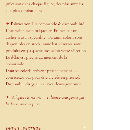
précision dans chaque figure, des plus simples
aux plus acrobatiques.
✦
Fabrication à la commande & disponibilité
L'Ernestine est
fabriquée en France
par un
atelier artisan spécialisé. Certains coloris sont
disponibles en stock immédiat, d'autres sont
produits en 3 à 4 semaines selon votre sélection.
Le délai est précisé au moment de la
commande.
D'autres coloris arrivent prochainement —
contactez-nous pour être alertée en priorité.
Disponible du 35 au 42
, avec demi-pointures.
✦
Adoptez l'Ernestine — et laissez-vous porter par
la danse, avec élégance.
DETAIL D'ARTICLE