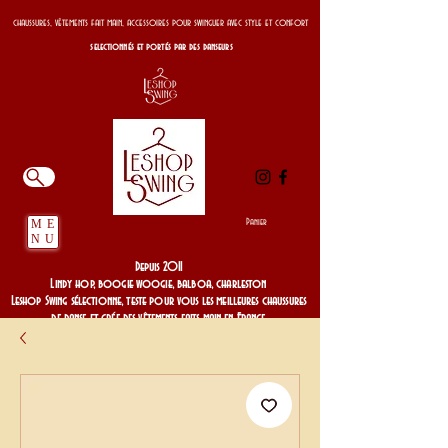
chaussures, vêtements fait main, accessoires pour swinguer avec style et confort
selectionnés et portés par des danseurs
Panier
ME
NU
Depuis 2011
Lindy hop, boogie woogie, balboa, charleston
Leshop Swing sélectionne, teste pour vous les meilleures chaussures
de danse et crée des vêtements faits main en France
Depuis 2011