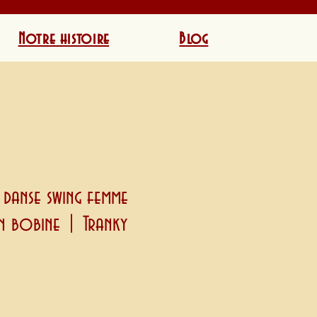
Notre histoire
Blog
 danse swing femme
 bobine | Tranky