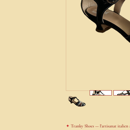
✦
Tranky Shoes — l'artisanat italien