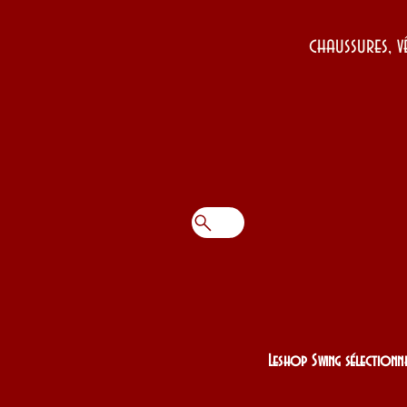
chaussures, v
Leshop Swing sélectionne