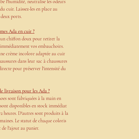
rbe l'humidité, neutralise les odeurs
du cuir. Laissez-les en place au
 deux ports.
mes Ada en cuir ?
un chiffon doux pour retirer la
ez immédiatement vos embauchoirs.
 une crème incolore adaptée au cuir
haussures dans leur sac à chaussures
directe pour préserver l'intensité du
de livraison pour les Ada ?
es sont fabriquées à la main en
s sont disponibles en stock immédiat
72 heures. D'autres sont produits à la
aines. Le statut de chaque coloris
de l'ajout au panier.