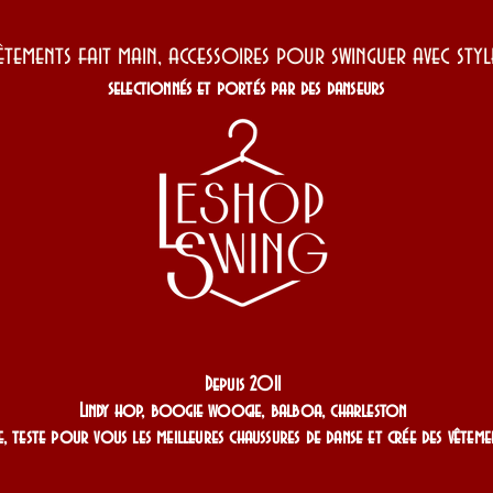
êtements fait main, accessoires pour swinguer avec st
selectionnés et portés par des danseurs
Depuis 2011
Lindy hop, boogie woogie, balboa, charleston
, teste pour vous les meilleures chaussures de danse et crée des vêteme