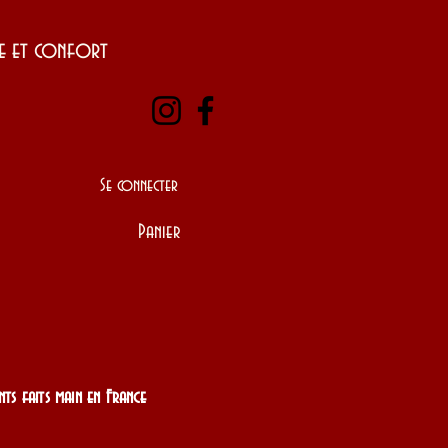
yle et confort
Se connecter
Panier
nts faits main en France