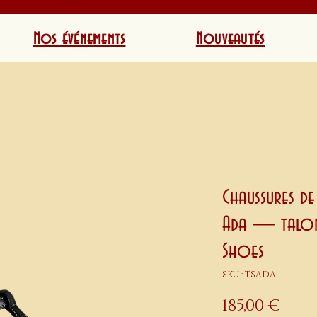
Nos événements
Nouveautés
Chaussures de
Ada — talon
Shoes
SKU : TSADA
Prix
185,00 €