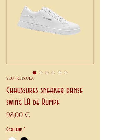
SKU : RU1533LA
Chaussures sneaker danse
swing LA de Rumpf
Prix
98,00 €
Couleur
*