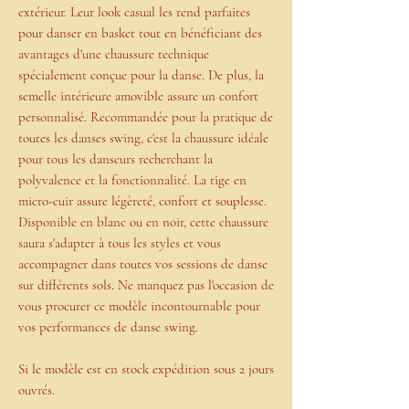
extérieur. Leur look casual les rend parfaites
pour danser en basket tout en bénéficiant des
avantages d'une chaussure technique
spécialement conçue pour la danse. De plus, la
semelle intérieure amovible assure un confort
personnalisé.
Recommandée pour la pratique de
toutes les danses swing, c'est la chaussure idéale
pour tous les danseurs recherchant la
polyvalence et la fonctionnalité.
La tige en
micro-cuir assure légèreté, confort et souplesse.
Disponible en blanc ou en noir, cette chaussure
saura s'adapter à tous les styles et vous
accompagner dans toutes vos sessions de danse
sur différents sols. Ne manquez pas l'occasion de
vous procurer ce modèle incontournable pour
vos performances de danse swing.
Si le modèle est en stock expédition sous 2 jours
ouvrés.