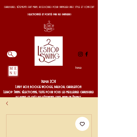
chaussures, vêtements fait main, accessoires pour swinguer avec style et confort
selectionnés et portés par des danseurs
Panier
ME
NU
Depuis 2011
Lindy hop, boogie woogie, balboa, charleston
Leshop Swing sélectionne, teste pour vous les meilleures chaussures
de danse et crée des vêtements faits main en France
Depuis 2011