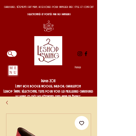
chaussures, vêtements fait main, accessoires pour swinguer avec style et confort
selectionnés et portés par des danseurs
Panier
ME
NU
Depuis 2011
Lindy hop, boogie woogie, balboa, charleston
Leshop Swing sélectionne, teste pour vous les meilleures chaussures
de danse et crée des vêtements faits main en France
Depuis 2011