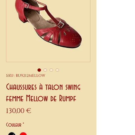
SKU : RU9212MELLOW
Chaussures à talon swing
femme Mellow de Rumpf
Prix
130,00 €
Couleur
*